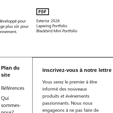
Exterior 2026
 développé pour
Lapwing Portfolio
age plus sûr pour
Blackbird Mini Portfolio
ronnement.
Plan du
Inscrivez-vous à notre lettre
site
Vous serez le premier à être
Références
informé des nouveaux
produits et événements
Qui
passionnants. Nous nous
sommes-
engageons à ne pas faire de
nous?