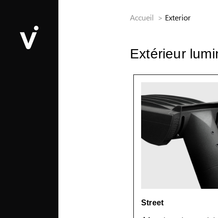
Accueil
>
Exterior
Extérieur lumi
Street