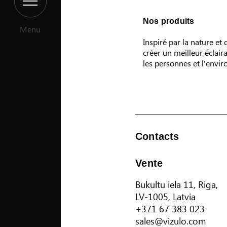
Nos produits
Menu
Inspiré par la nature et
créer un meilleur éclair
les personnes et l'envi
Contacts
Vente
Bukultu iela 11, Riga,
LV-1005, Latvia
+371 67 383 023
sales@vizulo.com