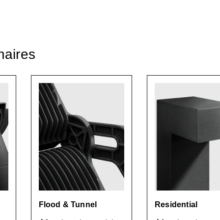
naires
Flood & Tunnel
Residential