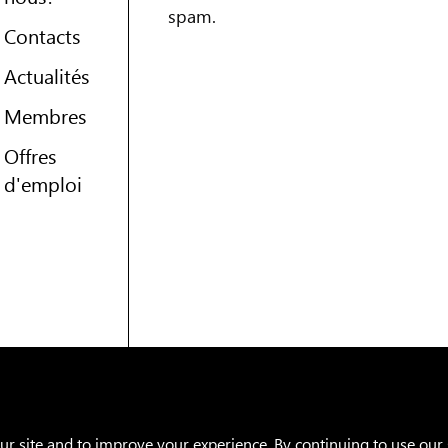
spam.
Contacts
Actualités
Membres
Offres
d'emploi
e
Garantie
Politique de confidentialité
Facebook
 site and to improve your experience. By continuing to use our s